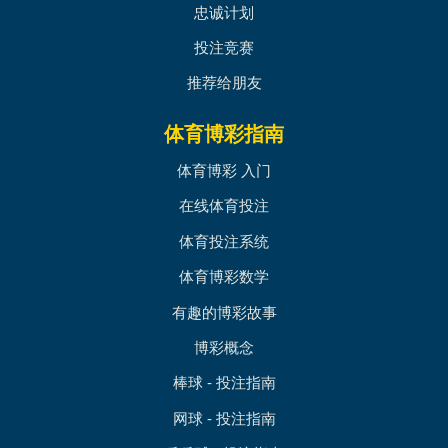
忠诚计划
投注竞赛
推荐给朋友
体育博彩指南
体育博彩 入门
在线体育投注
体育投注系统
体育博彩数学
有趣的博彩故事
博彩概念
棒球 - 投注指南
网球 - 投注指南