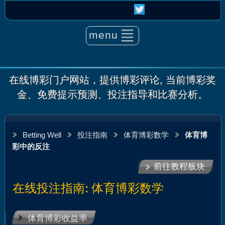
menu
在线博彩门户网站，提供博彩评论,
当前博彩奖
金、免费提示预测、投注指导和比赛分析。
Betting Well
投注指南
体育博彩数学
体育博
彩中的反注
前往教程板块
在线投注指南: 体育博彩数学
体育博彩收益率