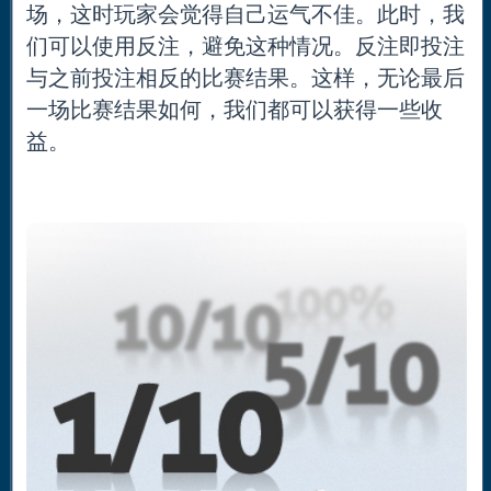
场，这时玩家会觉得自己运气不佳。此时，我
们可以使用反注，避免这种情况。反注即投注
与之前投注相反的比赛结果。这样，无论最后
一场比赛结果如何，我们都可以获得一些收
益。