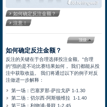
如何确定反注金额？
注意！
顶级
如何确定反注金额？
反注的关键在于合理选择投注金额。“合理
的”指的是不论比赛结果如何， 我们都能从投
注中获取收益。 我们将通过以下的例子对反
注做进一步解释：
第一场：巴塞罗那-萨拉戈萨 1-1.30
第二场：切尔西-阿斯顿维拉 1-1.40
第三场：利物浦-曼联 1-2.45