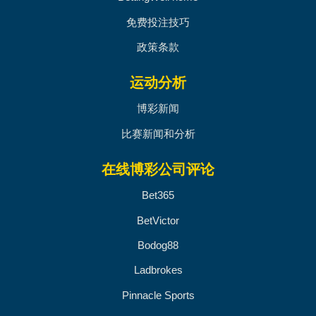
免费投注技巧
政策条款
运动分析
博彩新闻
比赛新闻和分析
在线博彩公司评论
Bet365
BetVictor
Bodog88
Ladbrokes
Pinnacle Sports