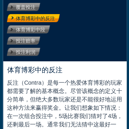
覆盖投注
体育博彩中的反注
体育博彩中段
投注赔率
投注利润
体育博彩中的反注
反注（Contra）是每一个热爱体育博彩的玩家
都需要了解的基本概念。尽管该概念的定义十
分简单，但绝大多数玩家还是不能很好地运用
这种方法来赢得奖金。让我们想象如下情况：
在一次组合投注中，5场比赛我们猜对了4场，
还剩最后一场。通常我们无法猜中这最好一