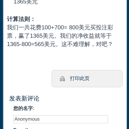
1365美元
计算法则：
我们一共花费100+700= 800美元买投注彩
票，赢了1365美元。我们的净收益就等于
1365-800=565美元。这不难理解，对吧？
打印此页
发表新评论
您的名字: